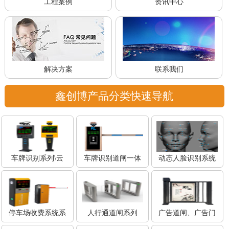
工程案例
资讯中心
解决方案
联系我们
鑫创博产品分类快速导航
车牌识别系列\云
车牌识别道闸一体
动态人脸识别系统
停车场收费系统系
人行通道闸系列
广告道闸、广告门