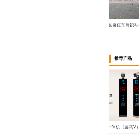
山华宇卧龙府、华宇时代、凤凰苑
海南琼海官塘御泉庄车牌识别-广告
推荐产品
车牌识别一体机（豪华款）
车牌识别一体机（鑫慧V）