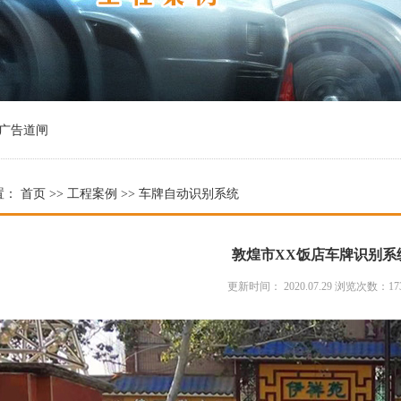
广告道闸
置：
首页
>>
工程案例
>> 车牌自动识别系统
敦煌市XX饭店车牌识别系
更新时间： 2020.07.29 浏览次数：17