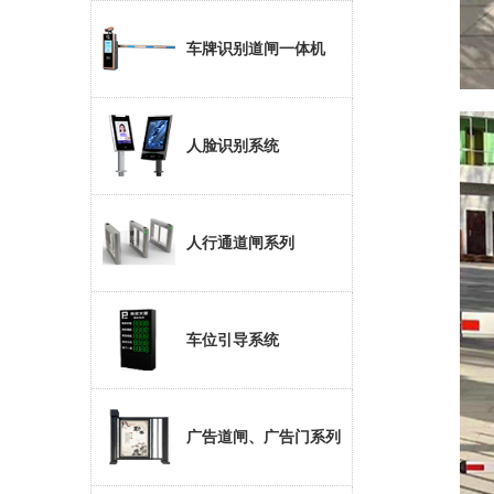
大厦
车牌识别道闸一体机
人脸识别系统
人行通道闸系列
车位引导系统
广告道闸、广告门系列