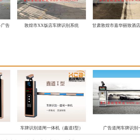
敦煌市XX饭店车牌识别系统
甘肃敦煌市嘉华丽致酒店停车
车牌识别道闸一体机（鑫道I型）
广告道闸车牌识别一体