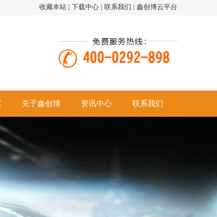
收藏本站
|
下载中心
|
联系我们
|
鑫创博云平台
案
关于鑫创博
资讯中心
联系我们