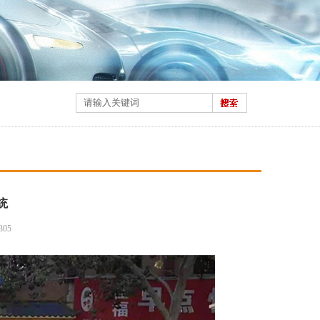
统
305