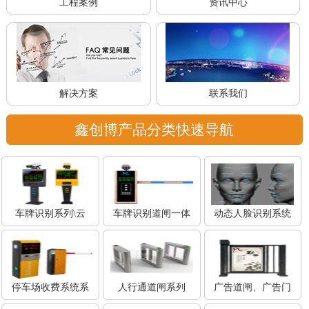
工程案例
资讯中心
解决方案
联系我们
鑫创博产品分类快速导航
车牌识别系列\云
车牌识别道闸一体
动态人脸识别系统
停车场收费系统系
人行通道闸系列
广告道闸、广告门