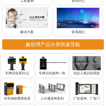
工程案例
资讯中心
解决方案
联系我们
鑫创博产品分类快速导航
车牌识别系列\云
车牌识别道闸一体
动态人脸识别系统
停车场收费系统系
人行通道闸系列
广告道闸、广告门