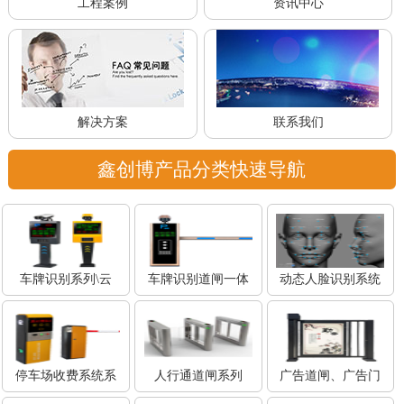
工程案例
资讯中心
解决方案
联系我们
鑫创博产品分类快速导航
车牌识别系列\云
车牌识别道闸一体
动态人脸识别系统
停车场收费系统系
人行通道闸系列
广告道闸、广告门