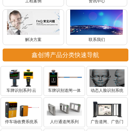
工程案例
资讯中心
解决方案
联系我们
鑫创博产品分类快速导航
车牌识别系列\云
车牌识别道闸一体
动态人脸识别系统
停车场收费系统系
人行通道闸系列
广告道闸、广告门